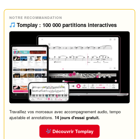
NOTRE RECOMMANDATION
Tomplay : 100 000 partitions interactives
Travaillez vos morceaux avec accompagnement audio, tempo
ajustable et annotations.
14 jours d'essai gratuit.
Découvrir Tomplay