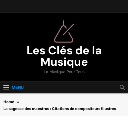
Skip
to
content
Les Clés de la
Musique
La Musique Pour Tous
MENU
Home
La sagesse des maestros : Citations de compositeurs illustres