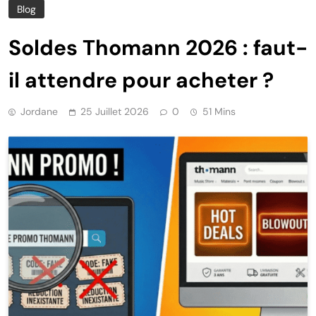
Blog
Soldes Thomann 2026 : faut-
il attendre pour acheter ?
Jordane
25 Juillet 2026
0
51 Mins