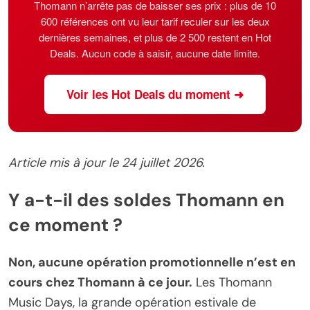
Thomann n’arrête pas de baisser ses prix : plus de 10
600 références ont vu leur tarif reculer sur les deux
dernières semaines, et plus de 2 500 restent en Hot
Deals. Aucun code à saisir, aucune date limite.
Voir les Hot Deals du moment ➜
Article mis à jour le 24 juillet 2026.
Y a-t-il des soldes Thomann en
ce moment ?
Non, aucune opération promotionnelle n’est en
cours chez Thomann à ce jour.
Les Thomann
Music Days, la grande opération estivale de