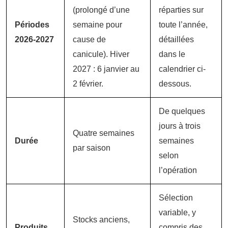
(prolongé d’une
réparties sur
Périodes
semaine pour
toute l’année,
2026-2027
cause de
détaillées
canicule). Hiver
dans le
2027 : 6 janvier au
calendrier ci-
2 février.
dessous.
De quelques
jours à trois
Quatre semaines
Durée
semaines
par saison
selon
l’opération
Sélection
variable, y
Stocks anciens,
Produits
compris des