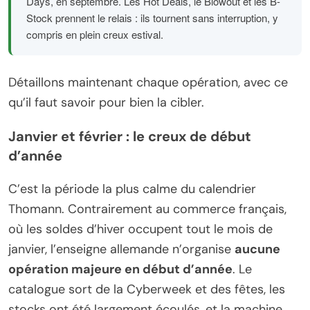
Days, en septembre. Les Hot Deals, le Blowout et les B-
Stock prennent le relais : ils tournent sans interruption, y
compris en plein creux estival.
Détaillons maintenant chaque opération, avec ce
qu’il faut savoir pour bien la cibler.
Janvier et février : le creux de début
d’année
C’est la période la plus calme du calendrier
Thomann. Contrairement au commerce français,
où les soldes d’hiver occupent tout le mois de
janvier, l’enseigne allemande n’organise
aucune
opération majeure en début d’année
. Le
catalogue sort de la Cyberweek et des fêtes, les
stocks ont été largement écoulés, et la machine