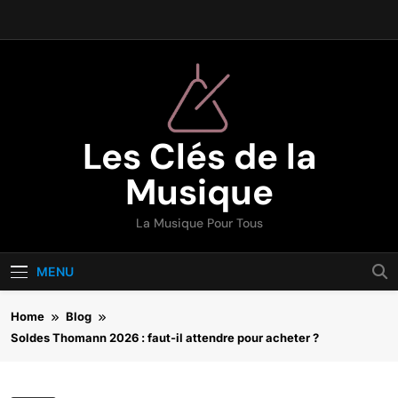
Skip
to
content
Les Clés de la
Musique
La Musique Pour Tous
MENU
Home
Blog
Soldes Thomann 2026 : faut-il attendre pour acheter ?