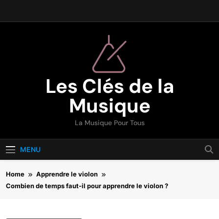
Skip
to
content
Les Clés de la
Musique
La Musique Pour Tous
MENU
Home
Apprendre le violon
Combien de temps faut-il pour apprendre le violon ?