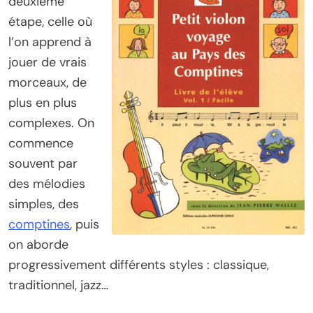
deuxième
étape, celle où
l’on apprend à
jouer de vrais
morceaux, de
plus en plus
complexes. On
commence
souvent par
des mélodies
simples, des
comptines
, puis
on aborde
progressivement différents styles : classique,
traditionnel, jazz…